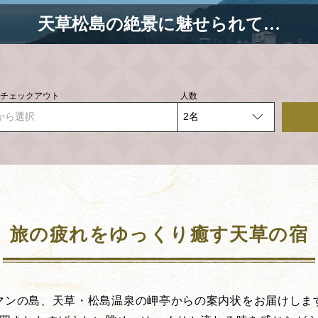
天草松島の絶景に魅せられて…
- チェックアウト
人数
から選択
旅の疲れをゆっくり癒す天草の宿
マンの島、天草・松島温泉の岬亭からの案内状をお届けしま