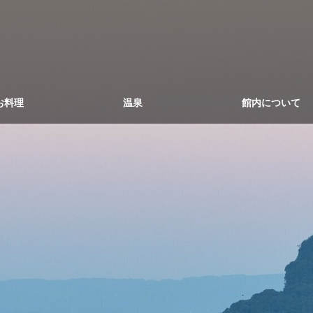
お料理
温泉
館内について