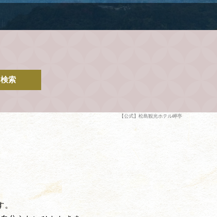
検索
【公式】松島観光ホテル岬亭
す。