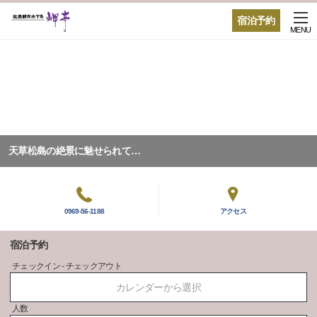
宿泊予約
MENU
天草松島の絶景に魅せられて…
0969-56-1188
アクセス
宿泊予約
チェックイン - チェックアウト
カレンダーから選択
人数