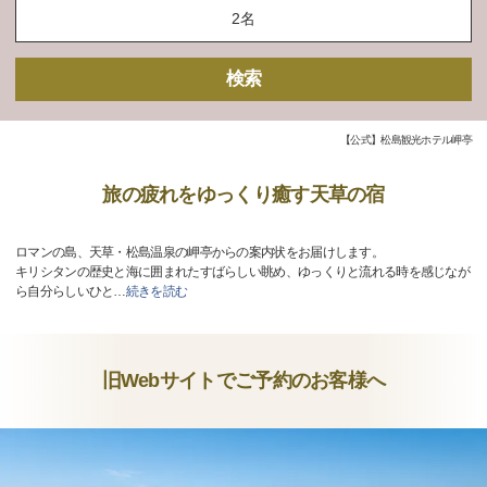
検索
【公式】松島観光ホテル岬亭
旅の疲れをゆっくり癒す天草の宿
ロマンの島、天草・松島温泉の岬亭からの案内状をお届けします。
キリシタンの歴史と海に囲まれたすばらしい眺め、ゆっくりと流れる時を感じなが
ら自分らしいひと
…
続きを読む
旧Webサイトでご予約のお客様へ