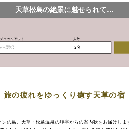
天草松島の絶景に魅せられて…
- チェックアウト
人数
から選択
旅の疲れをゆっくり癒す天草の宿
マンの島、天草・松島温泉の岬亭からの案内状をお届けしま