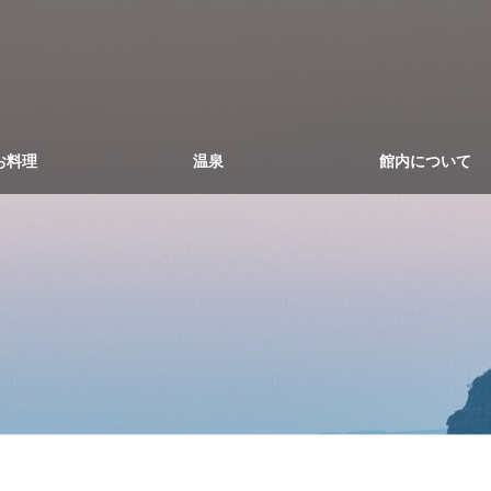
お料理
温泉
館内について