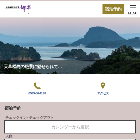
宿泊予約
MENU
天草松島の絶景に魅せられて…
0969-56-1188
アクセス
宿泊予約
チェックイン - チェックアウト
カレンダーから選択
人数