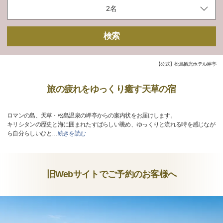
検索
【公式】松島観光ホテル岬亭
旅の疲れをゆっくり癒す天草の宿
ロマンの島、天草・松島温泉の岬亭からの案内状をお届けします。
キリシタンの歴史と海に囲まれたすばらしい眺め、ゆっくりと流れる時を感じなが
ら自分らしいひと
…
続きを読む
旧Webサイトでご予約のお客様へ