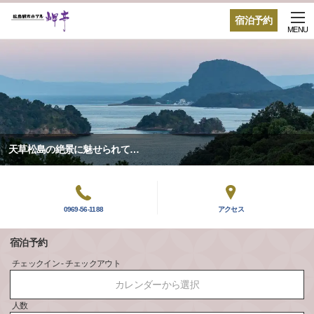
宿泊予約
MENU
天草松島の絶景に魅せられて…
0969-56-1188
アクセス
宿泊予約
チェックイン - チェックアウト
カレンダーから選択
人数