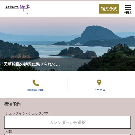
宿泊予約
MENU
天草松島の絶景に魅せられて…
0969-56-1188
アクセス
宿泊予約
チェックイン - チェックアウト
カレンダーから選択
人数