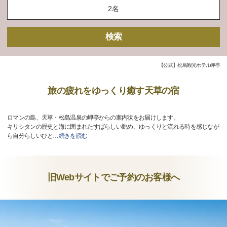
検索
【公式】松島観光ホテル岬亭
旅の疲れをゆっくり癒す天草の宿
ロマンの島、天草・松島温泉の岬亭からの案内状をお届けします。
キリシタンの歴史と海に囲まれたすばらしい眺め、ゆっくりと流れる時を感じなが
ら自分らしいひと
…
続きを読む
旧Webサイトでご予約のお客様へ