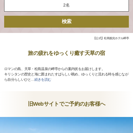
検索
【公式】松島観光ホテル岬亭
旅の疲れをゆっくり癒す天草の宿
ロマンの島、天草・松島温泉の岬亭からの案内状をお届けします。
キリシタンの歴史と海に囲まれたすばらしい眺め、ゆっくりと流れる時を感じなが
ら自分らしいひと
…
続きを読む
旧Webサイトでご予約のお客様へ