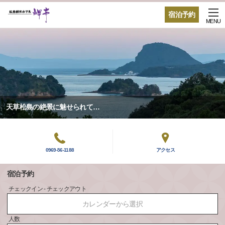
宿泊予約
MENU
天草松島の絶景に魅せられて…
0969-56-1188
アクセス
宿泊予約
チェックイン - チェックアウト
カレンダーから選択
人数