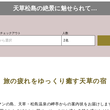
天草松島の絶景に魅せられて…
- チェックアウト
人数
から選択
旅の疲れをゆっくり癒す天草の宿
マンの島、天草・松島温泉の岬亭からの案内状をお届けしま