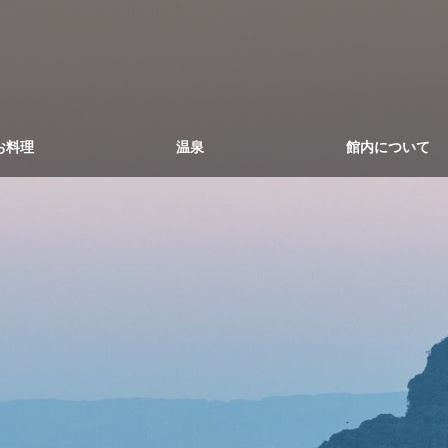
お料理
温泉
館内について