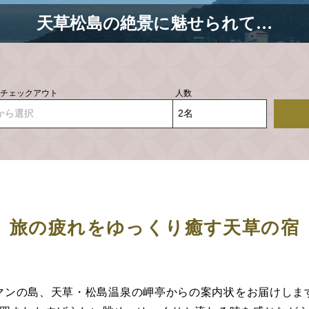
天草松島の絶景に魅せられて…
- チェックアウト
人数
から選択
旅の疲れをゆっくり癒す天草の宿
マンの島、天草・松島温泉の岬亭からの案内状をお届けしま