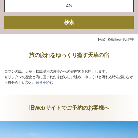
検索
【公式】松島観光ホテル岬亭
旅の疲れをゆっくり癒す天草の宿
ロマンの島、天草・松島温泉の岬亭からの案内状をお届けします。
キリシタンの歴史と海に囲まれたすばらしい眺め、ゆっくりと流れる時を感じなが
ら自分らしいひと
…
続きを読む
旧Webサイトでご予約のお客様へ