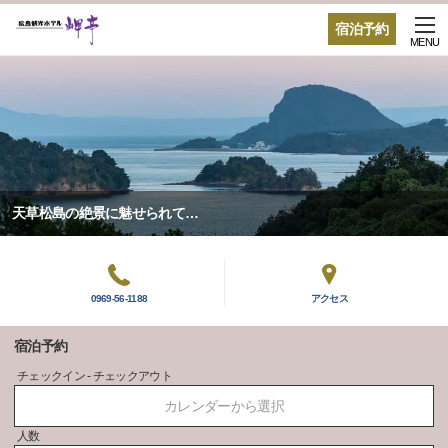
宿泊予約
MENU
天草松島の絶景に魅せられて…
0969-56-1188
アクセス
宿泊予約
チェックイン - チェックアウト
カレンダーから選択
人数