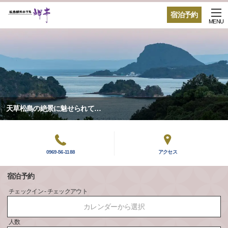
宿泊予約
MENU
天草松島の絶景に魅せられて…
0969-56-1188
アクセス
宿泊予約
チェックイン - チェックアウト
カレンダーから選択
人数