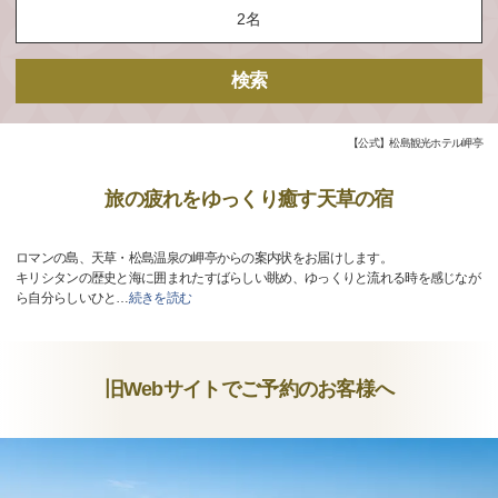
検索
【公式】松島観光ホテル岬亭
旅の疲れをゆっくり癒す天草の宿
ロマンの島、天草・松島温泉の岬亭からの案内状をお届けします。
キリシタンの歴史と海に囲まれたすばらしい眺め、ゆっくりと流れる時を感じなが
ら自分らしいひと
…
続きを読む
旧Webサイトでご予約のお客様へ