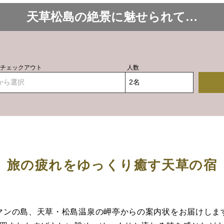
天草松島の絶景に魅せられて…
- チェックアウト
人数
から選択
旅の疲れをゆっくり癒す天草の宿
マンの島、天草・松島温泉の岬亭からの案内状をお届けしま