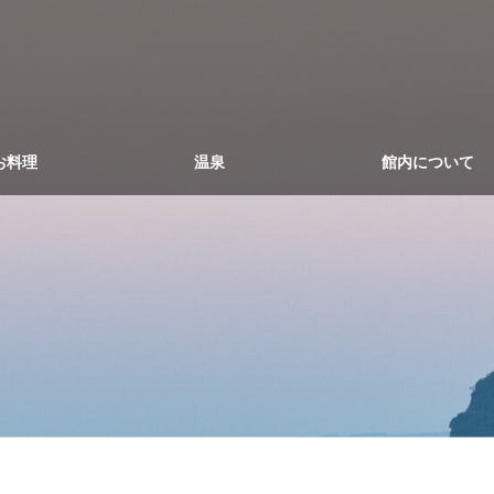
お料理
温泉
館内について