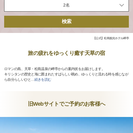
検索
【公式】松島観光ホテル岬亭
旅の疲れをゆっくり癒す天草の宿
ロマンの島、天草・松島温泉の岬亭からの案内状をお届けします。
キリシタンの歴史と海に囲まれたすばらしい眺め、ゆっくりと流れる時を感じなが
ら自分らしいひと
…
続きを読む
旧Webサイトでご予約のお客様へ