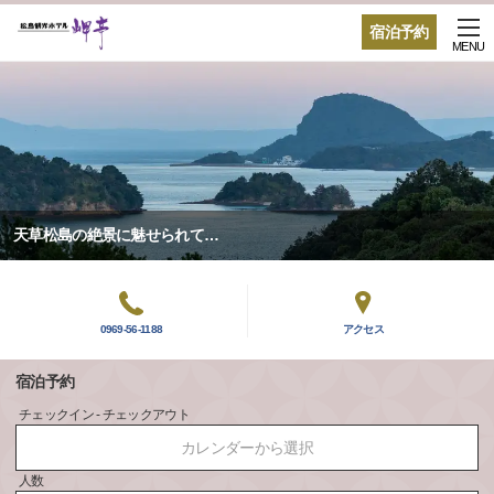
宿泊予約
MENU
天草松島の絶景に魅せられて…
0969-56-1188
アクセス
宿泊予約
チェックイン - チェックアウト
カレンダーから選択
人数