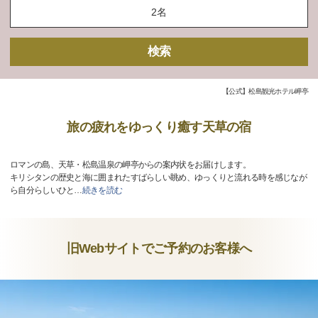
検索
【公式】松島観光ホテル岬亭
旅の疲れをゆっくり癒す天草の宿
ロマンの島、天草・松島温泉の岬亭からの案内状をお届けします。
キリシタンの歴史と海に囲まれたすばらしい眺め、ゆっくりと流れる時を感じなが
ら自分らしいひと
…
続きを読む
旧Webサイトでご予約のお客様へ