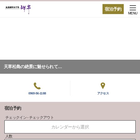
宿泊予約
MENU
天草松島の絶景に魅せられて…
0969-56-1188
アクセス
宿泊予約
チェックイン - チェックアウト
カレンダーから選択
人数