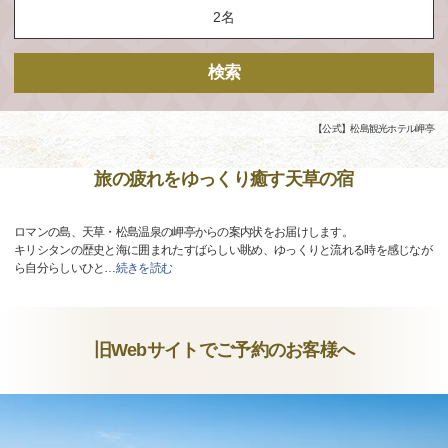
検索
【公式】松島観光ホテル岬亭
旅の疲れをゆっくり癒す天草の宿
ロマンの島、天草・松島温泉の岬亭からの案内状をお届けします。
キリシタンの歴史と海に囲まれたすばらしい眺め、ゆっくりと流れる時を感じなが
ら自分らしいひと
…
続きを読む
旧Webサイトでご予約のお客様へ