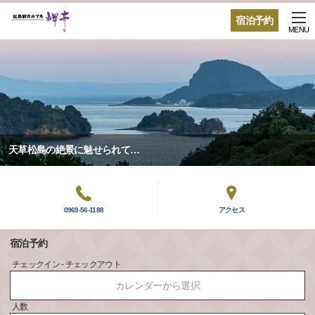
宿泊予約
MENU
天草松島の絶景に魅せられて…
0969-56-1188
アクセス
宿泊予約
チェックイン - チェックアウト
カレンダーから選択
人数