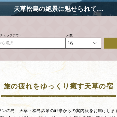
天草松島の絶景に魅せられて…
- チェックアウト
人数
から選択
旅の疲れをゆっくり癒す天草の宿
マンの島、天草・松島温泉の岬亭からの案内状をお届けしま