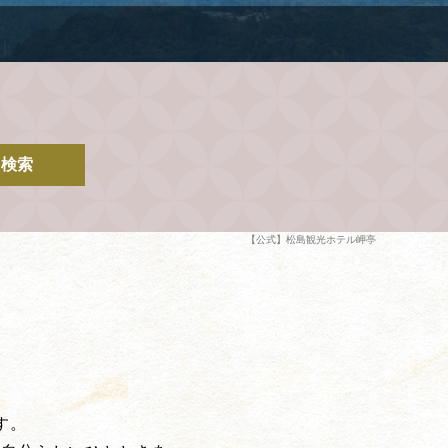
検索
【公式】松島観光ホテル岬亭
す。