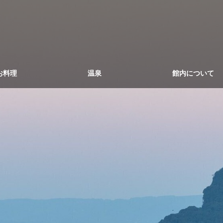
お料理
温泉
館内について