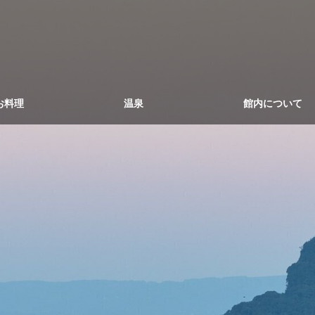
お料理
温泉
館内について