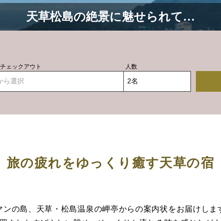
天草松島の絶景に魅せられて…
- チェックアウト
人数
から選択
旅の疲れをゆっくり癒す天草の宿
マンの島、天草・松島温泉の岬亭からの案内状をお届けしま