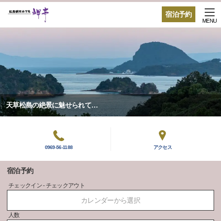
宿泊予約
MENU
天草松島の絶景に魅せられて…
0969-56-1188
アクセス
宿泊予約
チェックイン - チェックアウト
カレンダーから選択
人数