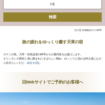
検索
【公式】松島観光ホテル岬亭
旅の疲れをゆっくり癒す天草の宿
ロマンの島、天草・松島温泉の岬亭からの案内状をお届けします。
キリシタンの歴史と海に囲まれたすばらしい眺め、ゆっくりと流れる時を感じなが
ら自分らしいひと
…
続きを読む
旧Webサイトでご予約のお客様へ