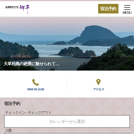
宿泊予約
MENU
天草松島の絶景に魅せられて…
0969-56-1188
アクセス
宿泊予約
チェックイン - チェックアウト
カレンダーから選択
人数