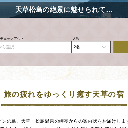
天草松島の絶景に魅せられて…
- チェックアウト
人数
から選択
旅の疲れをゆっくり癒す天草の宿
マンの島、天草・松島温泉の岬亭からの案内状をお届けしま