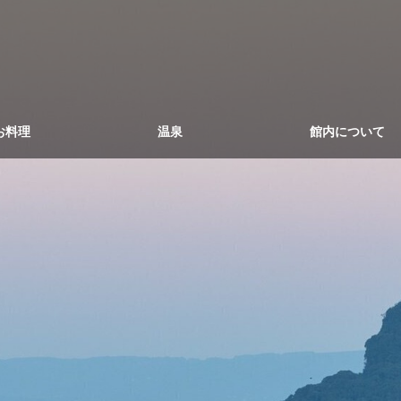
お料理
温泉
館内について