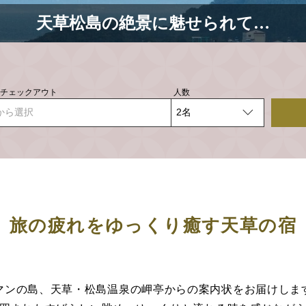
天草松島の絶景に魅せられて…
- チェックアウト
人数
から選択
旅の疲れをゆっくり癒す天草の宿
マンの島、天草・松島温泉の岬亭からの案内状をお届けしま