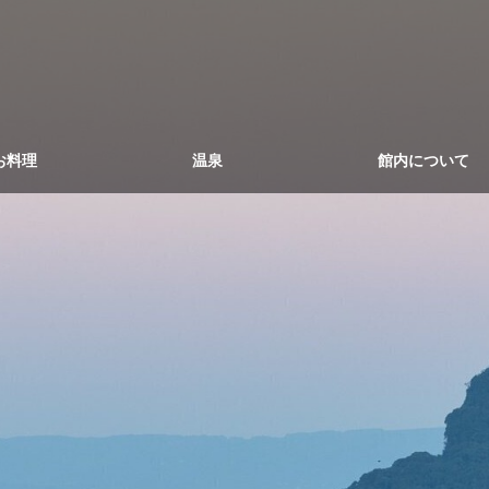
お料理
温泉
館内について