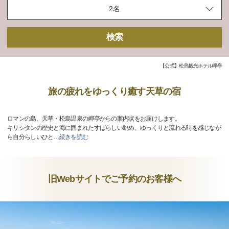
検索
【公式】松島観光ホテル岬亭
旅の疲れをゆっくり癒す天草の宿
ロマンの島、天草・松島温泉の岬亭からの案内状をお届けします。
キリシタンの歴史と海に囲まれたすばらしい眺め、ゆっくりと流れる時を感じなが
ら自分らしいひと
…
続きを読む
旧Webサイトでご予約のお客様へ