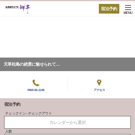
宿泊予約
MENU
天草松島の絶景に魅せられて…
0969-56-1188
アクセス
宿泊予約
チェックイン - チェックアウト
カレンダーから選択
人数