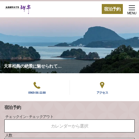
宿泊予約
MENU
天草松島の絶景に魅せられて…
0969-56-1188
アクセス
宿泊予約
チェックイン - チェックアウト
カレンダーから選択
人数