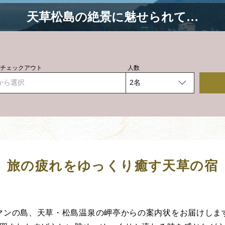
天草松島の絶景に魅せられて…
- チェックアウト
人数
から選択
旅の疲れをゆっくり癒す天草の宿
マンの島、天草・松島温泉の岬亭からの案内状をお届けしま