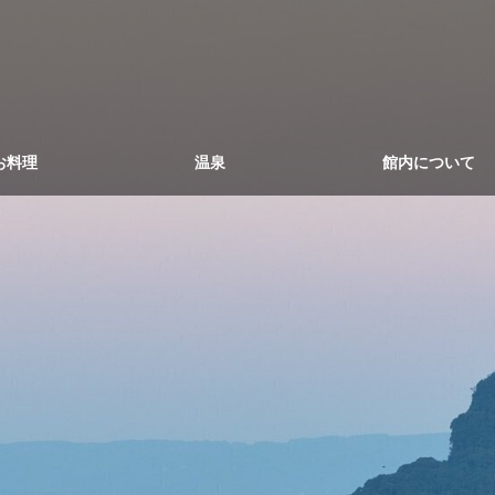
お料理
温泉
館内について