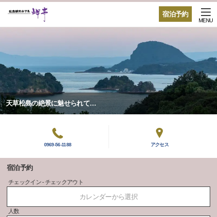
宿泊予約
MENU
天草松島の絶景に魅せられて…
0969-56-1188
アクセス
宿泊予約
チェックイン - チェックアウト
カレンダーから選択
人数