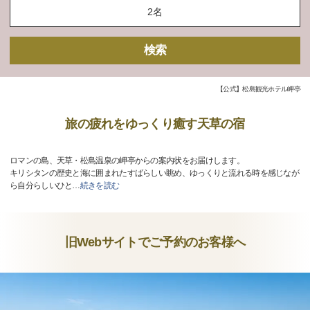
検索
【公式】松島観光ホテル岬亭
旅の疲れをゆっくり癒す天草の宿
ロマンの島、天草・松島温泉の岬亭からの案内状をお届けします。
キリシタンの歴史と海に囲まれたすばらしい眺め、ゆっくりと流れる時を感じなが
ら自分らしいひと
…
続きを読む
旧Webサイトでご予約のお客様へ