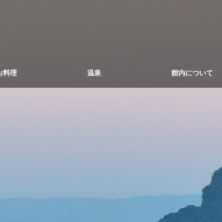
お料理
温泉
館内について