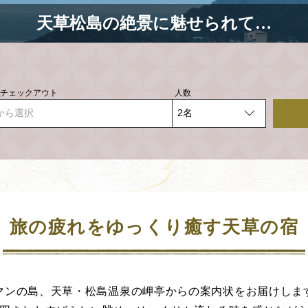
天草松島の絶景に魅せられて…
- チェックアウト
人数
から選択
旅の疲れをゆっくり癒す天草の宿
マンの島、天草・松島温泉の岬亭からの案内状をお届けしま