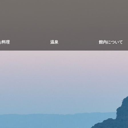
お料理
温泉
館内について