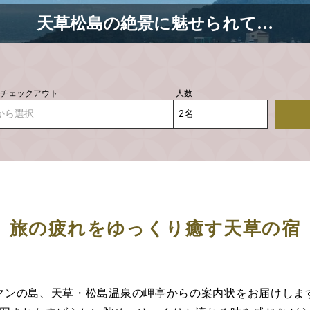
天草松島の絶景に魅せられて…
- チェックアウト
人数
から選択
旅の疲れをゆっくり癒す天草の宿
マンの島、天草・松島温泉の岬亭からの案内状をお届けしま