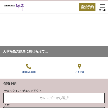
宿泊予約
MENU
天草松島の絶景に魅せられて…
0969-56-1188
アクセス
宿泊予約
チェックイン - チェックアウト
カレンダーから選択
人数