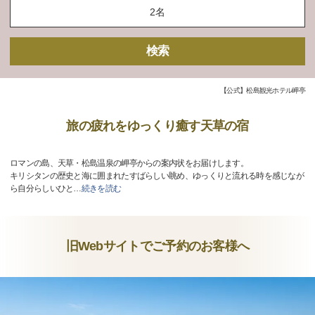
検索
【公式】松島観光ホテル岬亭
旅の疲れをゆっくり癒す天草の宿
ロマンの島、天草・松島温泉の岬亭からの案内状をお届けします。
キリシタンの歴史と海に囲まれたすばらしい眺め、ゆっくりと流れる時を感じなが
ら自分らしいひと
…
続きを読む
旧Webサイトでご予約のお客様へ