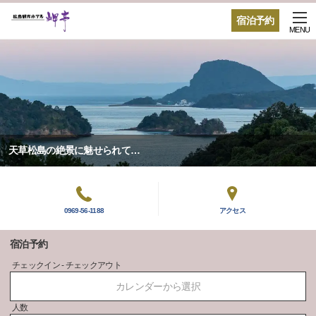
宿泊予約
MENU
天草松島の絶景に魅せられて…
0969-56-1188
アクセス
宿泊予約
チェックイン - チェックアウト
カレンダーから選択
人数