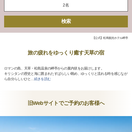
検索
【公式】松島観光ホテル岬亭
旅の疲れをゆっくり癒す天草の宿
ロマンの島、天草・松島温泉の岬亭からの案内状をお届けします。
キリシタンの歴史と海に囲まれたすばらしい眺め、ゆっくりと流れる時を感じなが
ら自分らしいひと
…
続きを読む
旧Webサイトでご予約のお客様へ