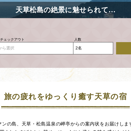
天草松島の絶景に魅せられて…
- チェックアウト
人数
から選択
旅の疲れをゆっくり癒す天草の宿
マンの島、天草・松島温泉の岬亭からの案内状をお届けしま