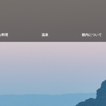
お料理
温泉
館内について