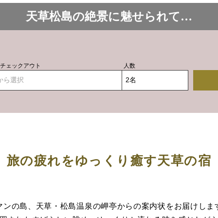
天草松島の絶景に魅せられて…
- チェックアウト
人数
から選択
旅の疲れをゆっくり癒す天草の宿
マンの島、天草・松島温泉の岬亭からの案内状をお届けしま