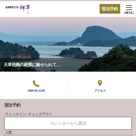
宿泊予約
MENU
天草松島の絶景に魅せられて…
0969-56-1188
アクセス
宿泊予約
チェックイン - チェックアウト
カレンダーから選択
人数