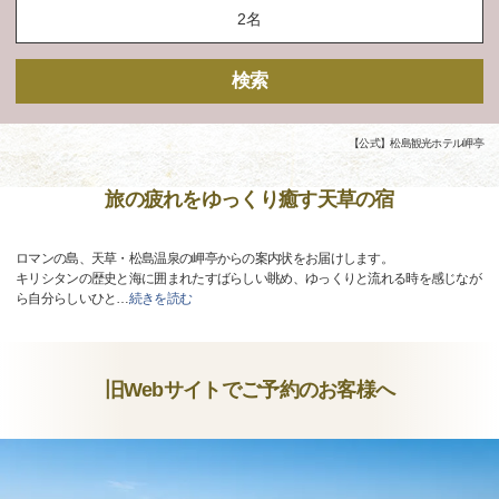
検索
【公式】松島観光ホテル岬亭
旅の疲れをゆっくり癒す天草の宿
ロマンの島、天草・松島温泉の岬亭からの案内状をお届けします。
キリシタンの歴史と海に囲まれたすばらしい眺め、ゆっくりと流れる時を感じなが
ら自分らしいひと
…
続きを読む
旧Webサイトでご予約のお客様へ