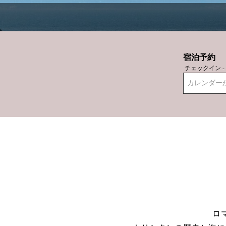
宿泊予約
チェックイン 
カレンダー
ロ