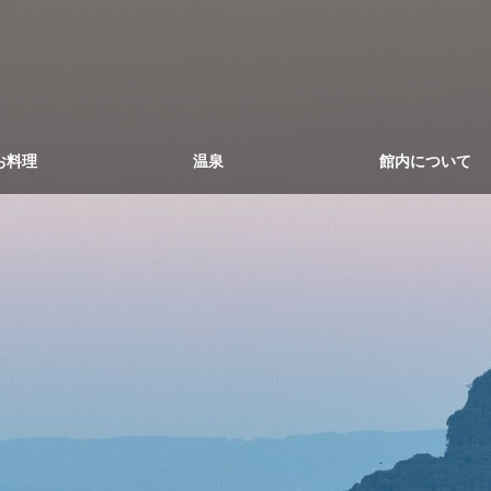
お料理
温泉
館内について