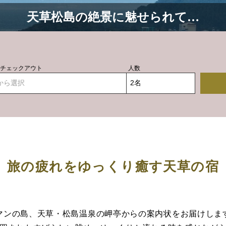
天草松島の絶景に魅せられて…
- チェックアウト
人数
から選択
旅の疲れをゆっくり癒す天草の宿
マンの島、天草・松島温泉の岬亭からの案内状をお届けしま