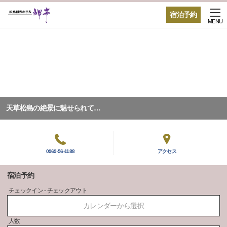
宿泊予約
MENU
天草松島の絶景に魅せられて…
0969-56-1188
アクセス
宿泊予約
チェックイン - チェックアウト
カレンダーから選択
人数