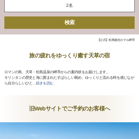
検索
【公式】松島観光ホテル岬亭
旅の疲れをゆっくり癒す天草の宿
ロマンの島、天草・松島温泉の岬亭からの案内状をお届けします。
キリシタンの歴史と海に囲まれたすばらしい眺め、ゆっくりと流れる時を感じなが
ら自分らしいひと
…
続きを読む
旧Webサイトでご予約のお客様へ