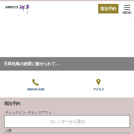
宿泊予約
MENU
天草松島の絶景に魅せられて…
0969-56-1188
アクセス
宿泊予約
チェックイン - チェックアウト
カレンダーから選択
人数