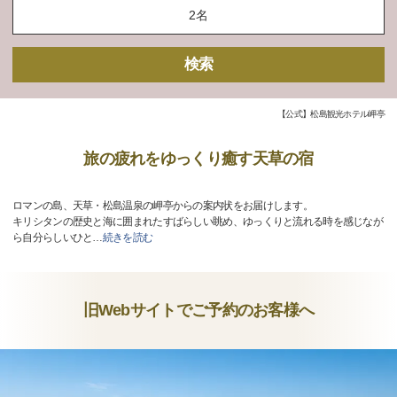
検索
【公式】松島観光ホテル岬亭
旅の疲れをゆっくり癒す天草の宿
ロマンの島、天草・松島温泉の岬亭からの案内状をお届けします。
キリシタンの歴史と海に囲まれたすばらしい眺め、ゆっくりと流れる時を感じなが
ら自分らしいひと
…
続きを読む
旧Webサイトでご予約のお客様へ