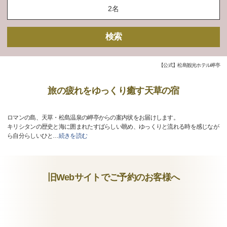
検索
【公式】松島観光ホテル岬亭
旅の疲れをゆっくり癒す天草の宿
ロマンの島、天草・松島温泉の岬亭からの案内状をお届けします。
キリシタンの歴史と海に囲まれたすばらしい眺め、ゆっくりと流れる時を感じなが
ら自分らしいひと
…
続きを読む
旧Webサイトでご予約のお客様へ