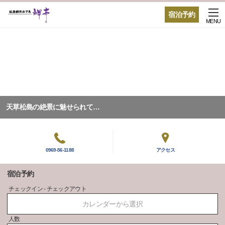
宿泊予約
MENU
天草松島の絶景に魅せられて…
0969-56-1188
アクセス
宿泊予約
チェックイン - チェックアウト
カレンダーから選択
人数