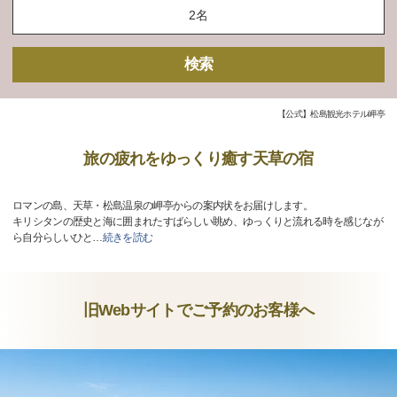
検索
【公式】松島観光ホテル岬亭
旅の疲れをゆっくり癒す天草の宿
ロマンの島、天草・松島温泉の岬亭からの案内状をお届けします。
キリシタンの歴史と海に囲まれたすばらしい眺め、ゆっくりと流れる時を感じなが
ら自分らしいひと
…
続きを読む
旧Webサイトでご予約のお客様へ