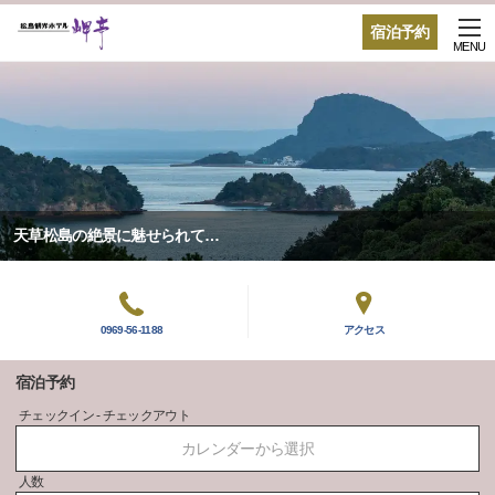
宿泊予約
MENU
天草松島の絶景に魅せられて…
0969-56-1188
アクセス
宿泊予約
チェックイン - チェックアウト
カレンダーから選択
人数