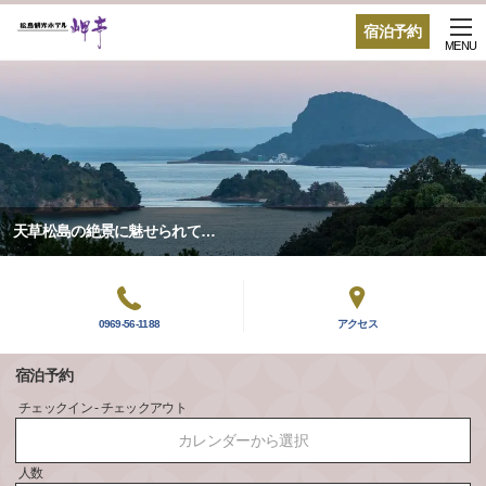
宿泊予約
MENU
天草松島の絶景に魅せられて…
0969-56-1188
アクセス
宿泊予約
チェックイン - チェックアウト
カレンダーから選択
人数