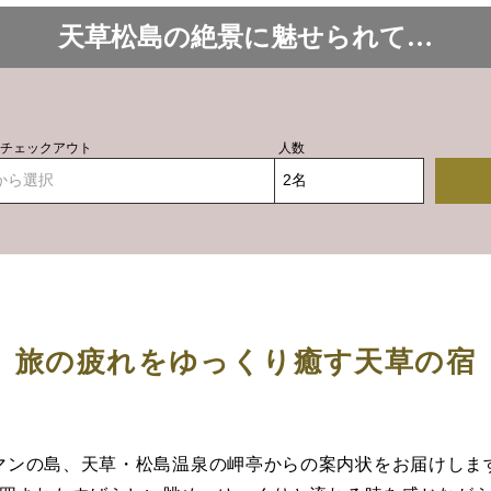
天草松島の絶景に魅せられて…
- チェックアウト
人数
から選択
旅の疲れをゆっくり癒す天草の宿
マンの島、天草・松島温泉の岬亭からの案内状をお届けしま