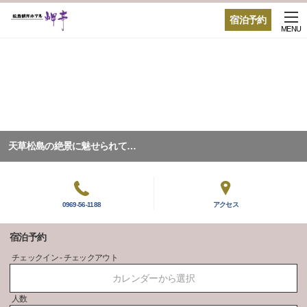
宿泊予約
MENU
天草松島の絶景に魅せられて…
0969-56-1188
アクセス
宿泊予約
チェックイン - チェックアウト
カレンダーから選択
人数