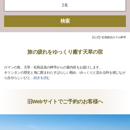
検索
【公式】松島観光ホテル岬亭
旅の疲れをゆっくり癒す天草の宿
ロマンの島、天草・松島温泉の岬亭からの案内状をお届けします。
キリシタンの歴史と海に囲まれたすばらしい眺め、ゆっくりと流れる時を感じなが
ら自分らしいひと
…
続きを読む
旧Webサイトでご予約のお客様へ