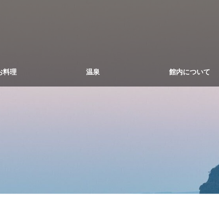
お料理
温泉
館内について