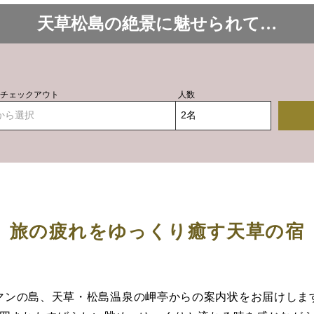
天草松島の絶景に魅せられて…
- チェックアウト
人数
から選択
旅の疲れをゆっくり癒す天草の宿
マンの島、天草・松島温泉の岬亭からの案内状をお届けしま