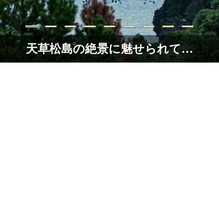
天草松島の絶景に魅せられて…
- チェックアウト
人数
から選択
旅の疲れをゆっくり癒す天草の宿