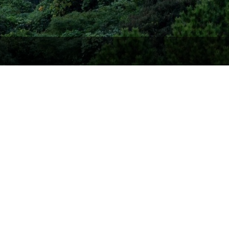
検索
【公式】松島観光ホテル岬亭