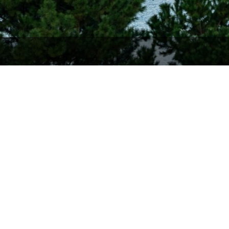
宿泊予約
チェックイン 
カレンダー