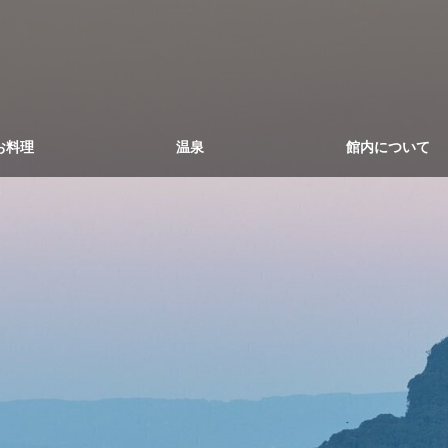
お料理
温泉
館内について