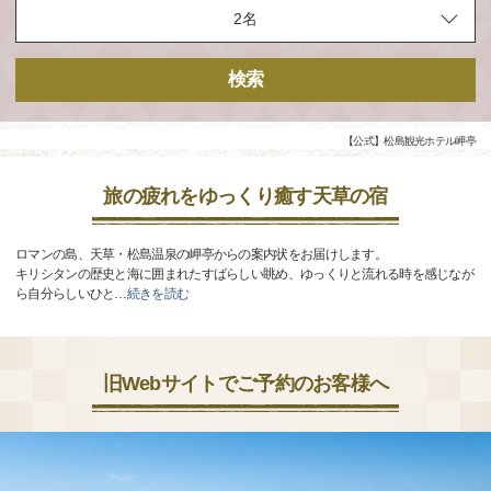
検索
【公式】松島観光ホテル岬亭
旅の疲れをゆっくり癒す天草の宿
ロマンの島、天草・松島温泉の岬亭からの案内状をお届けします。
キリシタンの歴史と海に囲まれたすばらしい眺め、ゆっくりと流れる時を感じなが
ら自分らしいひと
…
続きを読む
旧Webサイトでご予約のお客様へ