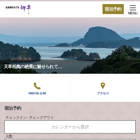
宿泊予約
MENU
天草松島の絶景に魅せられて…
0969-56-1188
アクセス
宿泊予約
チェックイン - チェックアウト
カレンダーから選択
人数