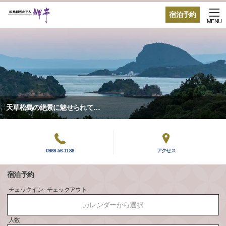
宿泊予約
MENU
天草松島の絶景に魅せられて…
0969-56-1188
アクセス
宿泊予約
チェックイン - チェックアウト
カレンダーから選択
人数