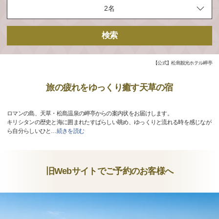
検索
【公式】松島観光ホテル岬亭
旅の疲れをゆっくり癒す天草の宿
ロマンの島、天草・松島温泉の岬亭からの案内状をお届けします。
キリシタンの歴史と海に囲まれたすばらしい眺め、ゆっくりと流れる時を感じなが
ら自分らしいひと
…
続きを読む
旧Webサイトでご予約のお客様へ