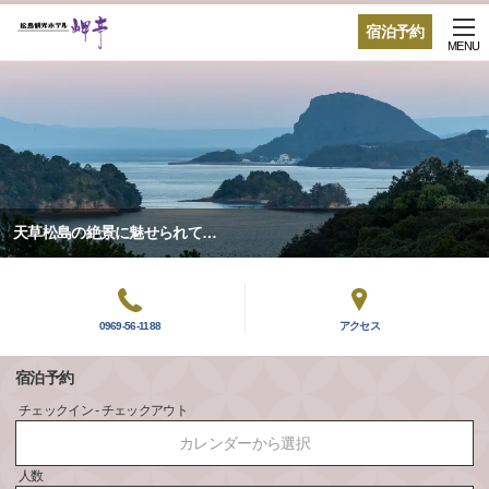
宿泊予約
MENU
天草松島の絶景に魅せられて…
0969-56-1188
アクセス
宿泊予約
チェックイン - チェックアウト
カレンダーから選択
人数